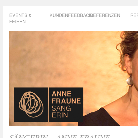
EVENTS &
KUNDENFEEDBACK
REFERENZEN
RE
FEIERN
SÄNGERIN – ANNE FRAUNE