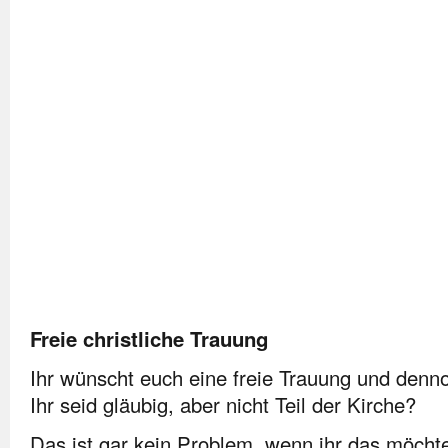
Freie christliche Trauung
Ihr wünscht euch eine freie Trauung und den
Ihr seid gläubig, aber nicht Teil der Kirche?
Das ist gar kein Problem, wenn ihr das möchte