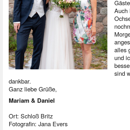
Gäste
Auch 
Ochse
nochm
Morge
anges
alles
und ic
besser
sind w
dankbar.
Ganz liebe Grüße,
Mariam & Daniel
Ort: Schloß Britz
Fotografin: Jana Evers