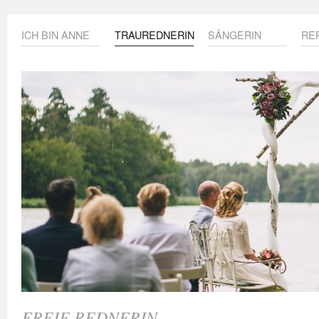
ICH BIN ANNE
TRAUREDNERIN
SÄNGERIN
RE
FREIE REDNERIN