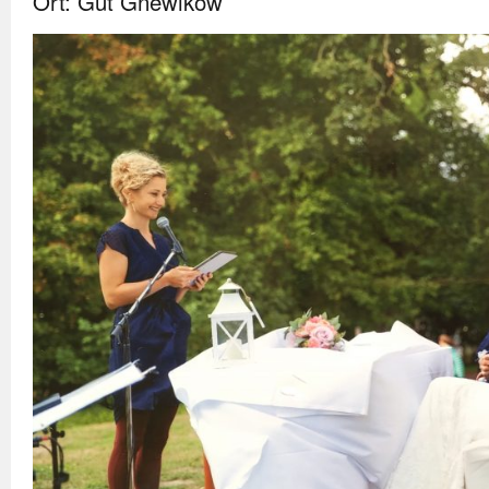
Ort: Gut Gnewikow