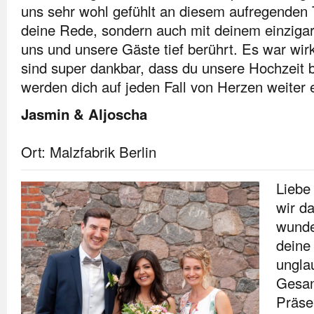
uns sehr wohl gefühlt an diesem aufregenden 
deine Rede, sondern auch mit deinem einziga
uns und unsere Gäste tief berührt. Es war wir
sind super dankbar, dass du unsere Hochzeit b
werden dich auf jeden Fall von Herzen weiter
Jasmin & Aljoscha
Ort: Malzfabrik Berlin
Liebe
wir da
wunde
deine
unglau
Gesan
Präse