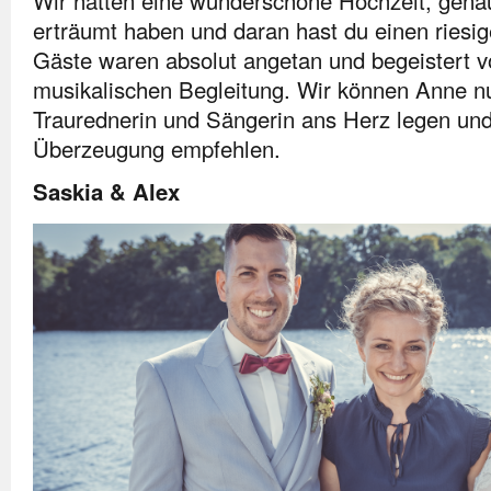
Wir hatten eine wunderschöne Hochzeit, genau
erträumt haben und daran hast du einen riesig
Gäste waren absolut angetan und begeistert 
musikalischen Begleitung. Wir können Anne nu
Traurednerin und Sängerin ans Herz legen und 
Überzeugung empfehlen.
Saskia & Alex