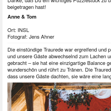
Danke, daß Du ein wichtiges Puzzlestück zu u
beigetragen hast!
Anne & Tom
Ort: INSL
Fotograf: Jens Ahner
Die einstündige Traurede war ergreifend und p
und unsere Gäste abwechselnd zum Lachen 
gebracht – sie hat eine einzigartige Balance g
wunderschön und rührt zu Tränen. Die Traured
dass unsere Gäste dachten, sie wäre eine lan