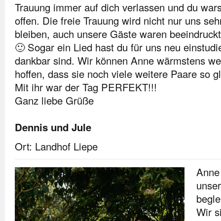
Trauung immer auf dich verlassen und du warst
offen. Die freie Trauung wird nicht nur uns seh
bleiben, auch unsere Gäste waren beeindruckt
🙂 Sogar ein Lied hast du für uns neu einstudie
dankbar sind. Wir können Anne wärmstens we
hoffen, dass sie noch viele weitere Paare so g
Mit ihr war der Tag PERFEKT!!!
Ganz liebe Grüße
Dennis und Jule
Ort: Landhof Liepe
Anne 
unser
beglei
Wir s