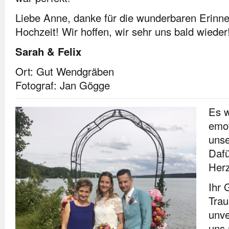
Liebe Anne, danke für die wunderbaren Erinn
Hochzeit! Wir hoffen, wir sehr uns bald wieder
Sarah & Felix
Ort: Gut Wendgräben
Fotograf: Jan Gögge
Es w
emo
unse
Dafü
Her
Ihr 
Trau
unve
uns 