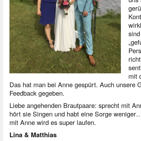
gerü
Kont
wirk
sind
„gef
Pers
rich
sent
mit 
Das hat man bei Anne gespürt. Auch unsere G
Feedback gegeben.
Liebe angehenden Brautpaare: sprecht mit Ann
hört sie Singen und habt eine Sorge weniger
mit Anne wird es super laufen.
Lina & Matthias