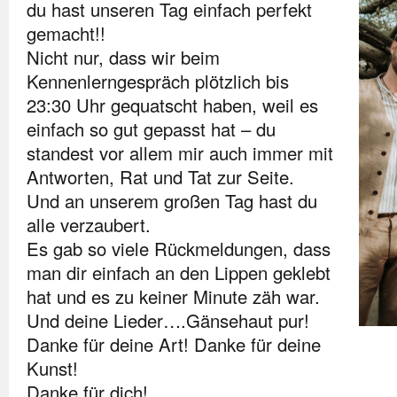
du hast unseren Tag einfach perfekt
gemacht!!
Nicht nur, dass wir beim
Kennenlerngespräch plötzlich bis
23:30 Uhr gequatscht haben, weil es
einfach so gut gepasst hat – du
standest vor allem mir auch immer mit
Antworten, Rat und Tat zur Seite.
Und an unserem großen Tag hast du
alle verzaubert.
Es gab so viele Rückmeldungen, dass
man dir einfach an den Lippen geklebt
hat und es zu keiner Minute zäh war.
Und deine Lieder….Gänsehaut pur!
Danke für deine Art! Danke für deine
Kunst!
Danke für dich!