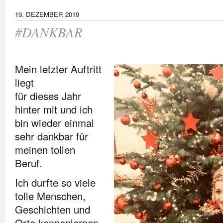
19. DEZEMBER 2019
#DANKBAR
Mein letzter Auftritt
liegt
für dieses Jahr
hinter mit und ich
bin wieder einmal
sehr dankbar für
meinen tollen
Beruf.
Ich durfte so viele
tolle Menschen,
Geschichten und
Orte kennenlernen,