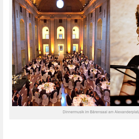
Dinnermusik im Bärensaal am Alexanderplatz 